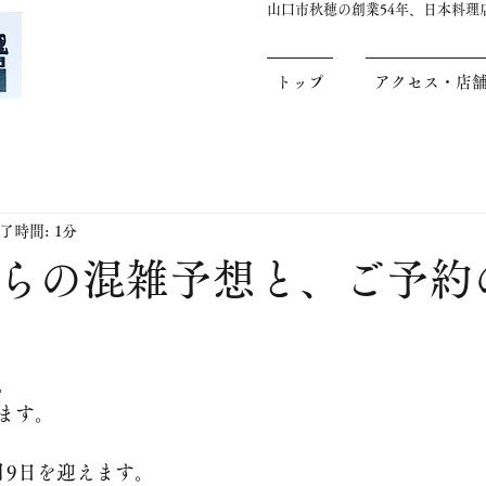
山口市秋穂の創業54年、日本料
トップ
アクセス・店
了時間: 1分
からの混雑予想と、ご予約
。
ます。
月9日を迎えます。