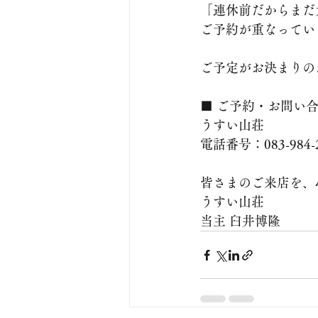
「連休前だからまだ
ご予約が重なってい
​ご予定がお決まり
​■ ご予約・お問い
​うすい山荘
電話番号：083-984-
皆さまのご来店を、
​うすい山荘
当主 臼井博隆