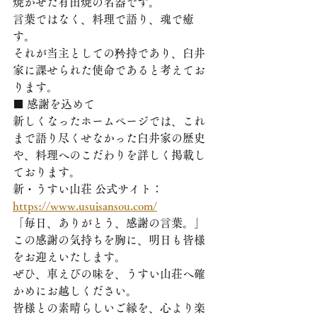
焼かせた有田焼の名器です。
言葉ではなく、料理で語り、魂で癒
す。
それが当主としての矜持であり、臼井
家に課せられた使命であると考えてお
ります。
■ 感謝を込めて
新しくなったホームページでは、これ
まで語り尽くせなかった臼井家の歴史
や、料理へのこだわりを詳しく掲載し
ております。
新・うすい山荘 公式サイト：
https://www.usuisansou.com/
「毎日、ありがとう、感謝の言葉。」
この感謝の気持ちを胸に、明日も皆様
をお迎えいたします。
ぜひ、車えびの味を、うすい山荘へ確
かめにお越しください。
皆様との素晴らしいご縁を、心より楽