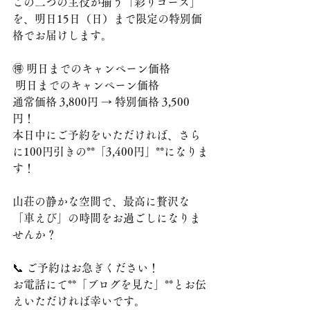
この二つの主役が揃う「彩りコース」
を、明日15日（日）まで限定の特別価
格でお届けします。
​🉐 明日までのキャンペーン価格
 明日までのキャンペーン価格
​通常価格 3,800円 → 特別価格 3,500
円！
​本日中にご予約をいただければ、さら
に100円引きの**「3,400円」**になりま
す！
​山荘の静かな空間で、最高に贅沢な
「車えび」の時間をお過ごしになりま
せんか？
​📞 ご予約はお急ぎください！
​お電話にて**「ブログを見た」**とお伝
えいただければ幸いです。