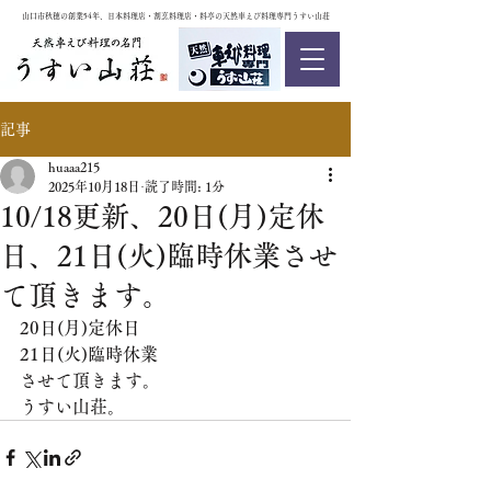
山口市秋穂の創業54年、日本料理店・割烹料理店・料亭の天然車えび料理専門うすい山荘
記事
huaaa215
2025年10月18日
読了時間: 1分
10/18更新、20日(月)定休
日、21日(火)臨時休業させ
て頂きます。
20日(月)定休日
21日(火)臨時休業
させて頂きます。
うすい山荘。