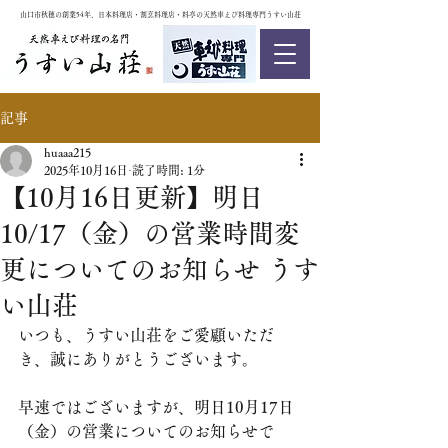
山口市秋穂の創業54年、日本料理店・割烹料理店・料亭の天然車えび料理専門うすい山荘
記事
huaaa215
2025年10月16日
読了時間: 1分
【10月16日更新】明日
10/17（金）の営業時間変
更についてのお知らせ うす
い山荘
いつも、うすい山荘をご愛顧いただ
き、誠にありがとうございます。
早速ではございますが、明日10月17日
（金）の営業についてのお知らせで