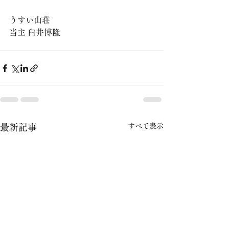
うすい山荘
当主 臼井博隆
すべて表示
最新記事