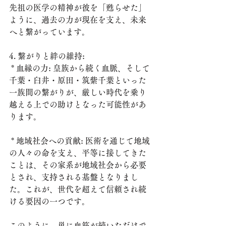
先祖の医学の精神が彼を「甦らせた」
ように、過去の力が現在を支え、未来
へと繋がっています。
4. 繋がりと絆の維持:
 * 血縁の力: 皇族から続く血脈、そして
千葉・臼井・原田・筑紫千葉といった
一族間の繋がりが、厳しい時代を乗り
越える上での助けとなった可能性があ
ります。
 * 地域社会への貢献: 医術を通じて地域
の人々の命を支え、平等に接してきた
ことは、その家系が地域社会から必要
とされ、支持される基盤となりまし
た。これが、世代を超えて信頼され続
ける要因の一つです。
このように、単に血筋が続いただけで