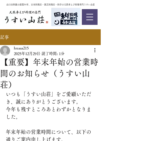
山口市秋穂の創業54年、日本料理店・割烹料理店・料亭の天然車えび料理専門うすい山荘
記事
huaaa215
2025年12月29日
読了時間: 1分
【重要】年末年始の営業時
間のお知らせ（うすい山
荘）
いつも「うすい山荘」をご愛顧いただ
き、誠にありがとうございます。
今年も残すところあとわずかとなりま
した。
年末年始の営業時間について、以下の
通りご案内申し上げます。