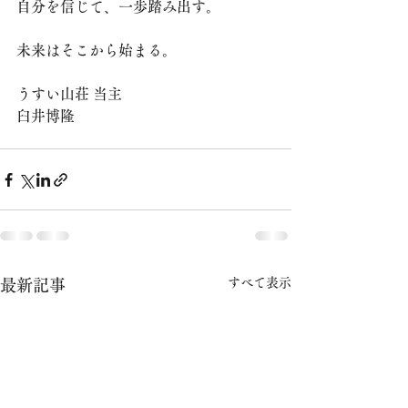
自分を信じて、一歩踏み出す。
未来はそこから始まる。
うすい山荘 当主
臼井博隆
すべて表示
最新記事