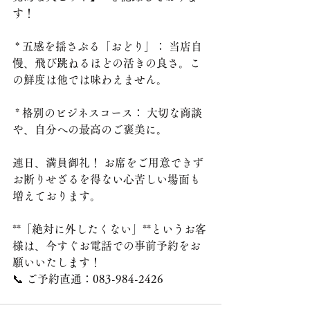
す！
 * 五感を揺さぶる「おどり」： 当店自
慢、飛び跳ねるほどの活きの良さ。こ
の鮮度は他では味わえません。
 * 格別のビジネスコース： 大切な商談
や、自分への最高のご褒美に。
連日、満員御礼！ お席をご用意できず
お断りせざるを得ない心苦しい場面も
増えております。
**「絶対に外したくない」**というお客
様は、今すぐお電話での事前予約をお
願いいたします！
📞 ご予約直通：083-984-2426