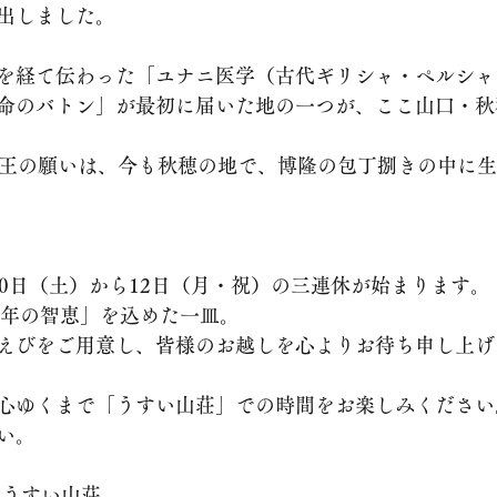
出しました。
を経て伝わった「ユナニ医学（古代ギリシャ・ペルシャ
命のバトン」が最初に届いた地の一つが、ここ山口・秋
の聖明王の願いは、今も秋穂の地で、博隆の包丁捌きの中に
10日（土）から12日（月・祝）の三連休が始まります。
00年の智恵」を込めた一皿。
えびをご用意し、皆様のお越しを心よりお待ち申し上げ
心ゆくまで「うすい山荘」での時間をお楽しみください
い。
 うすい山荘