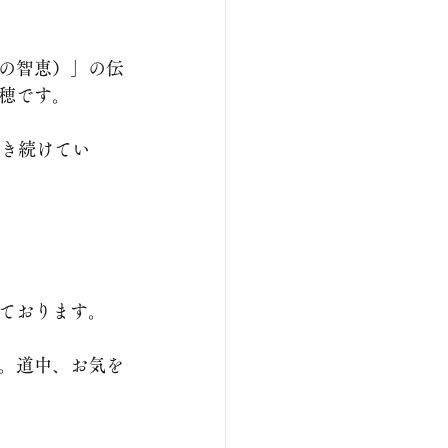
の智恵）」の伝
穂です。
生き続けてい
ております。
。道中、お気を