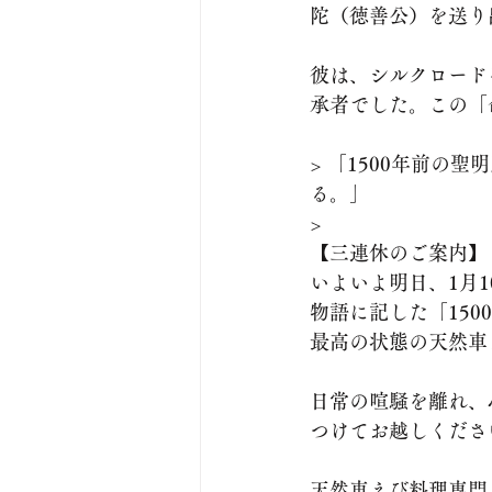
陀（徳善公）を送り
彼は、シルクロード
承者でした。この「
> 「1500年前
る。」
> 
【三連休のご案内】
いよいよ明日、1月
物語に記した「15
最高の状態の天然車
日常の喧騒を離れ、
つけてお越しくださ
天然車えび料理専門