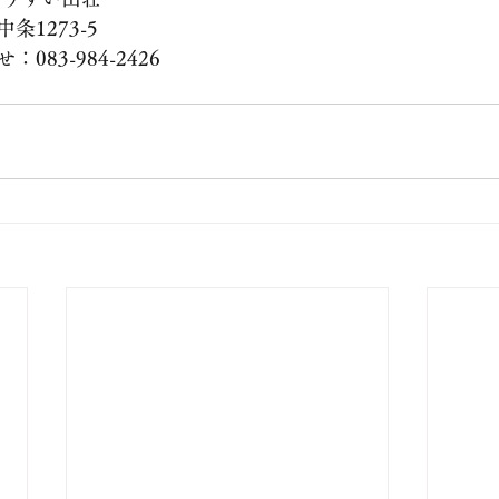
1273-5
83-984-2426