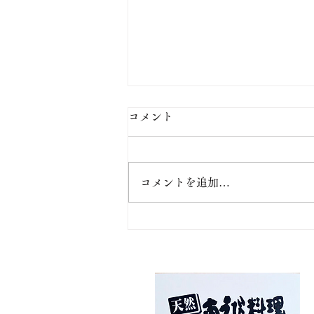
【お盆の定休日】
コメント
【お盆の定休日】 8月10日(月)
は、お休みとさせて頂きます。
コメントを追加…