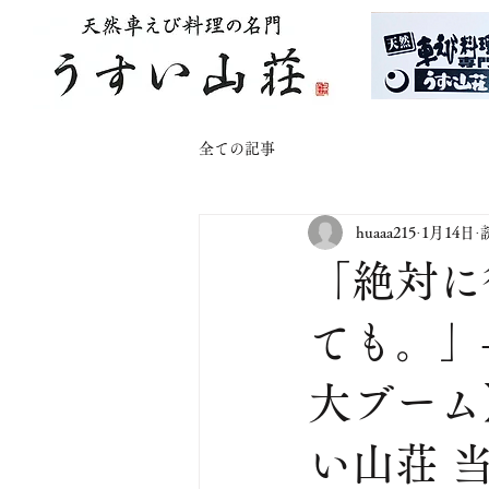
全ての記事
huaaa215
1月14日
「絶対に
ても。」
大ブーム
い山荘 