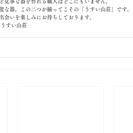
ど見事な器を作れる職人はどこにもいません。
不能な器。この二つが揃ってこその「うすい山荘」です。
出会いを楽しみにお待ちしております。
 うすい山荘