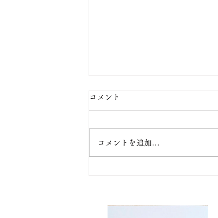
【お盆の定休日】
コメント
【お盆の定休日】 8月10日(月)
は、お休みとさせて頂きます。
コメントを追加…