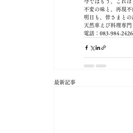
今ではもう、これほ
​不変の味と、再現
明日も、皆さまとの
​天然車えび料理専門
電話：083-984-2426
最新記事