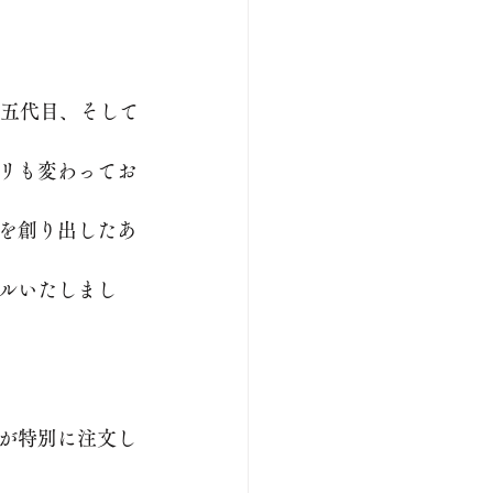
十五代目、そして
ミリも変わってお
を創り出したあ
アルいたしまし
私が特別に注文し