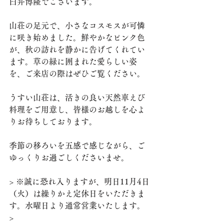
臼井博隆でございます。
山荘の足元で、小さなコスモスが可憐
に咲き始めました。鮮やかなピンク色
が、秋の訪れを静かに告げてくれてい
ます。草の緑に囲まれた愛らしい姿
を、ご来店の際はぜひご覧ください。
うすい山荘は、活きの良い天然車えび
料理をご用意し、皆様のお越しを心よ
りお待ちしております。
季節の移ろいを五感で感じながら、ご
ゆっくりお過ごしくださいませ。
> ※誠に恐れ入りますが、明日11月4日
（火）は繰りかえ定休日をいただきま
す。水曜日より通常営業いたします。
> 