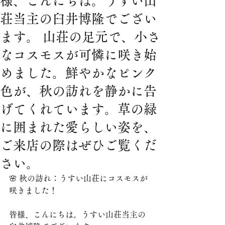
様、こんにちは。うすい山
荘当主の臼井博隆でござい
ます。 山荘の足元で、小さ
なコスモスが可憐に咲き始
めました。鮮やかなピンク
色が、秋の訪れを静かに告
げてくれています。草の緑
に囲まれた愛らしい姿を、
ご来店の際はぜひご覧くだ
さい。
🌸 秋の訪れ：うすい山荘にコスモスが
咲きました！
皆様、こんにちは。うすい山荘当主の