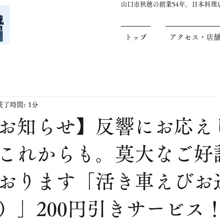
山口市秋穂の創業54年、日本料
トップ
アクセス・店
読了時間: 1分
お知らせ】反響にお応え
これからも。莫大なご好
おります「活き車えびお
）」200円引きサービス