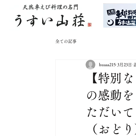
全ての記事
huaaa215
3月23日
【特別な
の感動を
ただいて
（おどり