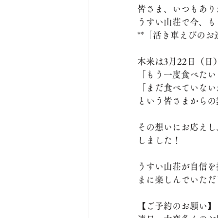
皆さま、いつもあり
うすい山荘で今、も
**「活き車えびのお
本来は3月22日（
「もう一度食べたい
「まだ食べていない
という皆さまからの
その想いにお応えし
しました！
うすい山荘が自信を
まに楽しんでいただ
【ご予約のお願い】