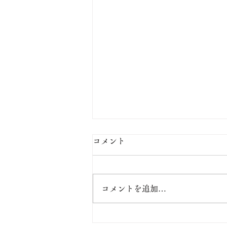
コメント
コメントを追加…
【お盆のご案内】天然・活き