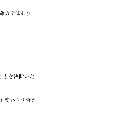
命力を味わう
ことを決断いた
も変わらず皆さ