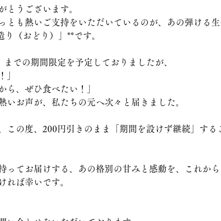
がとうございます。
っとも熱いご支持をいただいているのが、あの弾ける生
造り（おどり）」**です。
日）までの期間限定を予定しておりましたが、
！」
から、ぜひ食べたい！」
熱いお声が、私たちの元へ次々と届きました。
、この度、200円引きのまま「期間を設けず継続」する
持ってお届けする、あの格別の甘みと感動を、これから
ければ幸いです。