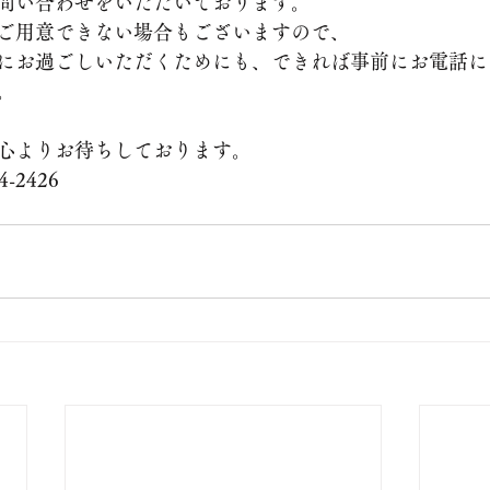
問い合わせをいただいております。
ご用意できない場合もございますので、
にお過ごしいただくためにも、できれば事前にお電話に
。
心よりお待ちしております。
-2426