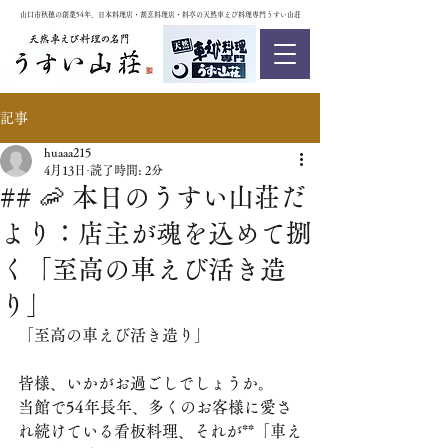
山口市秋穂の創業54年、日本料理店・割烹料理店・料亭の天然車えび料理専門うすい山荘
記事
huaaa215
4月13日
読了時間: 2分
## 🦐 本日のうすい山荘だ
より：店主が魂を込めて捌
く「至高の車えび活き造
り」
「至高の車えび活き造り」
皆様、いかがお過ごしでしょうか。
当館で54年長年、多くのお客様に愛さ
れ続けている看板料理、それが**「車え