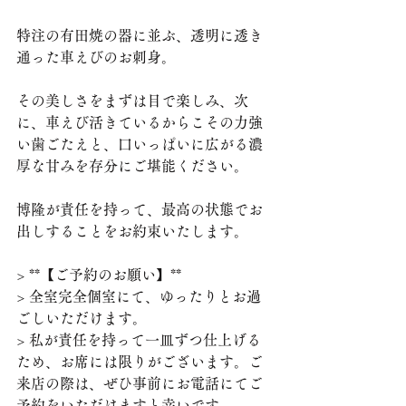
特注の有田焼の器に並ぶ、透明に透き
通った車えびのお刺身。
その美しさをまずは目で楽しみ、次
に、車えび活きているからこその力強
い歯ごたえと、口いっぱいに広がる濃
厚な甘みを存分にご堪能ください。
博隆が責任を持って、最高の状態でお
出しすることをお約束いたします。
> **【ご予約のお願い】**
> 全室完全個室にて、ゆったりとお過
ごしいただけます。
> 私が責任を持って一皿ずつ仕上げる
ため、お席には限りがございます。ご
来店の際は、ぜひ事前にお電話にてご
予約をいただけますと幸いです。