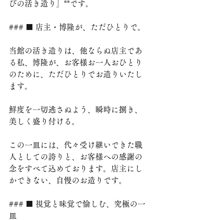
びの活き造り」**です。
### ■ 店主・博隆が、ただひとりで。
当館の活き造りは、他ならぬ店主であ
る私、博隆が、お客様お一人おひとり
のために、ただひとりでお造りいたし
ます。
鮮度を一切逃さぬよう、瞬時に捌き、
美しく盛り付ける。
この一皿には、代々受け継いできた職
人としての誇りと、お客様への感謝の
念をすべて込めております。店主にし
かできない、自慢のお造りです。
### ■ 視覚と味覚で愉しむ、究極の一
皿