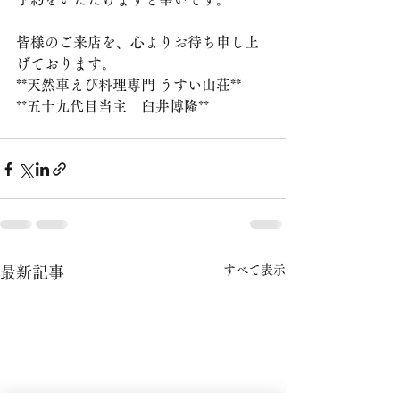
皆様のご来店を、心よりお待ち申し上
げております。
**天然車えび料理専門 うすい山荘**
**五十九代目当主　臼井博隆**
すべて表示
最新記事