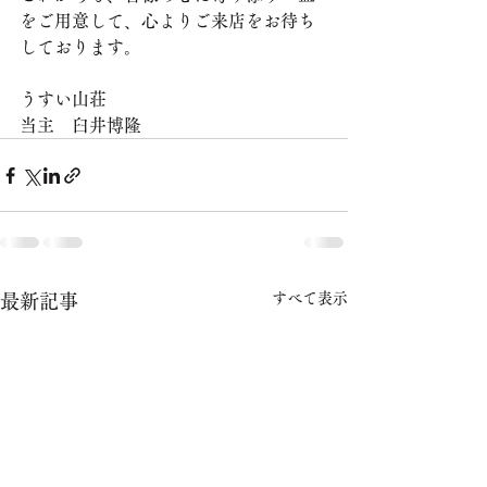
をご用意して、心よりご来店をお待ち
しております。
​うすい山荘
当主　臼井博隆
すべて表示
最新記事