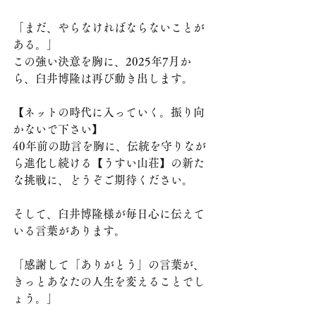
「まだ、やらなければならないことが
ある。」
この強い決意を胸に、2025年7月か
ら、臼井博隆は再び動き出します。
【ネットの時代に入っていく。振り向
かないで下さい】
40年前の助言を胸に、伝統を守りなが
ら進化し続ける【うすい山荘】の新た
な挑戦に、どうぞご期待ください。
そして、臼井博隆様が毎日心に伝えて
いる言葉があります。
「感謝して「ありがとう」の言葉が、
きっとあなたの人生を変えることでし
ょう。」