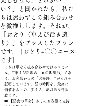
楽しむなら、どれがい
い？」と聞かれたら、私た
ちは迷わずこの組み合わせ
を激推しします。それが、
「おどり（車えび活き造
り）」をプラスしたプラン
です。 [おどり+○○コース
です]
これは単なる組み合わせではありませ
ん。**車えび料理の「昼の理想形」であ
り、お客様からの「大好評」**がそれを
証明しています。昼の時間を、最高に
価値あるものに変える、絶対的な選択
肢です。
👑 【昼食の革命】多くのお客様に支持