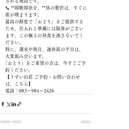
される理由です。
📞 **即断即決を。**昼の贅沢は、すぐに
席が埋まります。
最高の鮮度で「おどり」をご提供する
ため、仕入れと準備には限界がござい
ます。この極上の昼食を逃さないでく
ださい。
特に、週末や祝日、連休前の平日は、
大変混み合います。
｢おどり」をご希望の方は、今すぐご予
約ください。
【うすい山荘 ご予約・お問い合わせ
は、こちら】
電話：083ー984ー2426