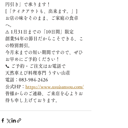
円引き」で承ります！
[「テイクアウトも、出来ます。」]
お店の味をそのまま、ご家庭の食卓
へ。
⚠️ 1月31日までの「10日間」限定
創業54年の節目だからこそできる、こ
の特別割引。
今月末までの短い期間ですので、ぜひ
お早めにご予約ください！
📞 ご予約・ご注文はお電話で
天然車えび料理専門 うすい山荘
電話：083-984-2426
公式HP：
https://www.usuisansou.com/
皆様からのご連絡、ご来店を心よりお
待ち申し上げております。