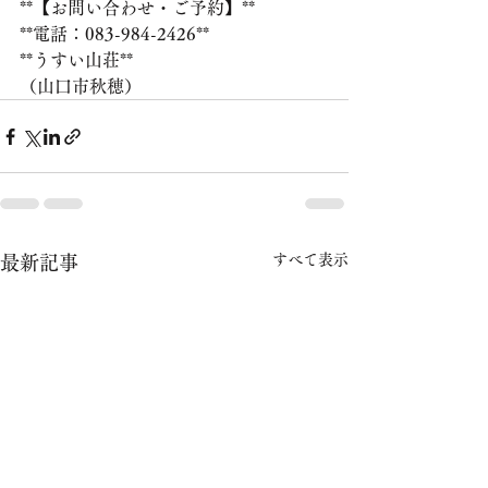
**【お問い合わせ・ご予約】**
**電話：083-984-2426**
**うすい山荘**
（山口市秋穂）
すべて表示
最新記事