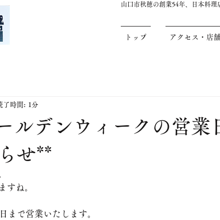
山口市秋穂の創業54年、日本料
トップ
アクセス・店
読了時間: 1分
**ゴールデンウィークの営業
らせ**
。
ますね。
6日まで営業いたします。