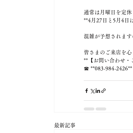
通常は月曜日を定休
**4月27日と5月
混雑が予想されます
皆さまのご来店を心
**【お問い合わせ・
☎ **083-984-2426**
最新記事