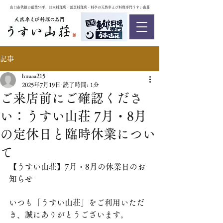
山口市秋穂の創業54年、日本料理店・割烹料理店・料亭の天然車えび料理専門うすい山荘
記事
huaaa215
2025年7月19日
読了時間: 1分
ご来店前にご確認くださ
い：うすい山荘 7月・8月
の定休日と臨時休業につい
て
【うすい山荘】7月・8月の休業日のお
知らせ
いつも「うすい山荘」をご利用いただ
き、誠にありがとうございます。