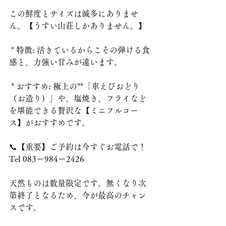
この鮮度とサイズは滅多にありませ
ん。【うすい山荘しかありません。】
 * 特徴: 活きているからこその弾ける食
感と、力強い甘みが違います。
 * おすすめ: 極上の**「車えびおどり
（お造り）」や、塩焼き、フライなど
を堪能できる贅沢な【ミニフルコー
ス】がおすすめです。
📞【重要】ご予約は今すぐお電話で！
Tel 083ー984ー2426
天然ものは数量限定です。無くなり次
第終了となるため、今が最高のチャン
スです。