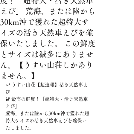
度！「超特大・活き天然車
えび」 荒海、または陸から
30km沖で獲れた超特大サ
イズの活き天然車えびを確
保いたしました。 この鮮度
とサイズは滅多にありませ
ん。【うすい山荘しかあり
ません。】
🦐 うすい山荘【超速報】活き天然車え
び 
🚨 最高の鮮度！「超特大・活き天然車
えび」
荒海、または陸から30km沖で獲れた超
特大サイズの活き天然車えびを確保い
たしました。