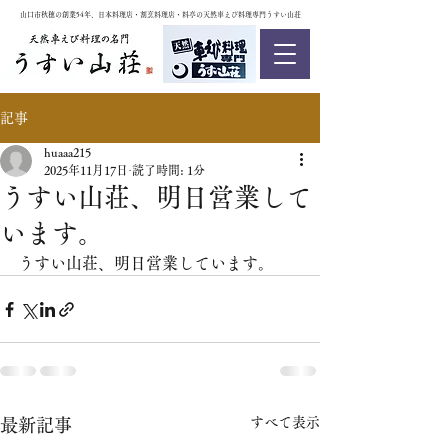
山口市秋穂の創業54年、日本料理店・割烹料理店・料亭の天然車えび料理専門うすい山荘
記事
huaaa215
2025年11月17日
読了時間: 1分
うすい山荘、明日営業して
います。
うすい山荘、明日営業しています。
すべて表示
最新記事