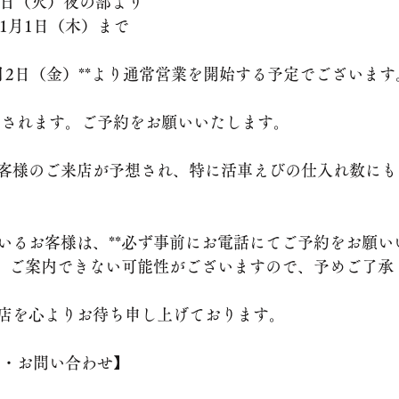
30日（火）夜の部より
6年1月1日（木）まで
年1月2日（金）**より通常営業を開始する予定でございます
予想されます。ご予約をお願いいたします。
客様のご来店が予想され、特に活車えびの仕入れ数にも
いるお客様は、**必ず事前にお電話にてご予約をお願い
合、ご案内できない可能性がございますので、予めご了承
店を心よりお待ち申し上げております。
約・お問い合わせ】