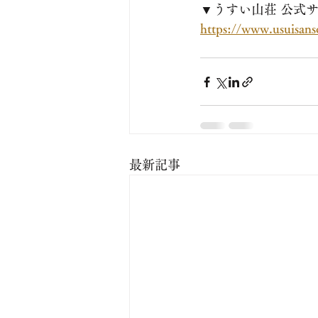
▼うすい山荘 公式
https://www.usuisan
最新記事