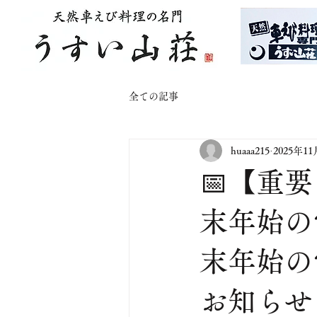
全ての記事
huaaa215
2025年1
📅【重
末年始の
末年始の
お知らせ