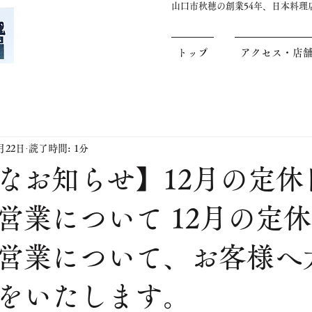
山口市秋穂の創業54年、日本料
トップ
アクセス・店
1月22日
読了時間: 1分
要なお知らせ】12月の定休
営業について 12月の定
営業について、お客様へ
をいたします。