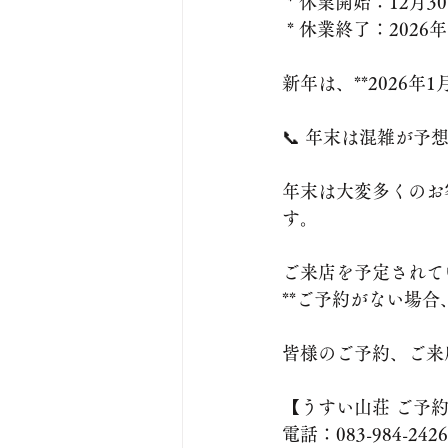
 * 休業開始：12月
 * 休業終了：202
新年は、**2026
📞 年末は混雑が
年末は大変多くのお
す。
ご来店を予定されて
**ご予約がない場
皆様のご予約、ご来
【うすい山荘 ご予
電話：083-984-2426