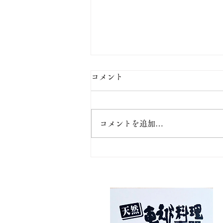
コメント
コメントを追加…
【お盆のご案内】天然・活き
車えびが入っております（ご
予約はお早めに）