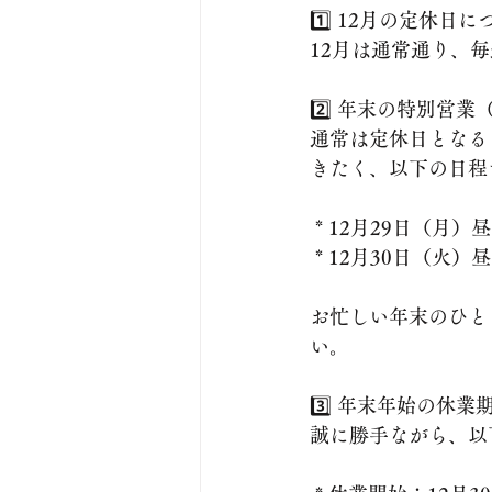
1️⃣ 12月の定休日に
12月は通常通り、
2️⃣ 年末の特別営
通常は定休日となる
きたく、以下の日程
 * 12月29日（月
 * 12月30日（火
お忙しい年末のひと
い。
3️⃣ 年末年始の休
誠に勝手ながら、以