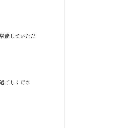
堪能していただ
過ごしくださ