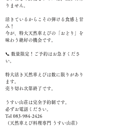
りません。
活きているからこその弾ける食感と甘
み！
今が、特大天然車えびの「おどり」を
味わう絶好の機会です。
📞 数量限定！ご予約はお急ぎくださ
い。
特大活き天然車えびは数に限りがあり
ます。
売り切れ次第終了です。
うすい山荘は完全予約制です。
必ずお電話ください。
Tel 083-984-2426
（天然車えび料理専門 うすい山荘）