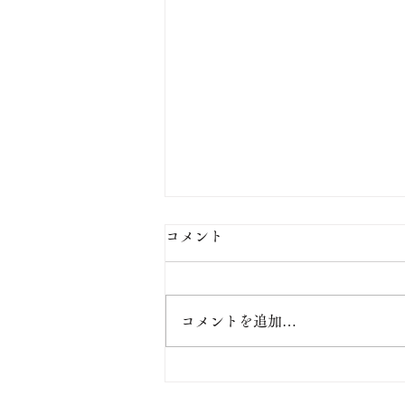
コメント
コメントを追加…
【お盆のご案内】天然・活き