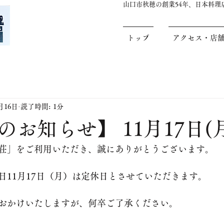
山口市秋穂の創業54年、日本料
トップ
アクセス・店
1月16日
読了時間: 1分
お知らせ】 11月17日(
荘」をご利用いただき、誠にありがとうございます。
日11月17日（月）は定休日とさせていただきます。
おかけいたしますが、何卒ご了承ください。