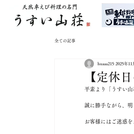
全ての記事
huaaa215
2025年1
【定休日の
平素より「うすい山
誠に勝手ながら、明
お客様にはご迷惑を