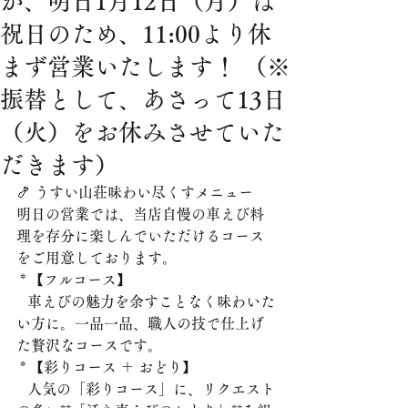
が、明日1月12日（月）は
祝日のため、11:00より休
まず営業いたします！ （※
振替として、あさって13日
（火）をお休みさせていた
だきます）
🍤 うすい山荘味わい尽くすメニュー
明日の営業では、当店自慢の車えび料
理を存分に楽しんでいただけるコース
をご用意しております。
 * 【フルコース】
   車えびの魅力を余すことなく味わいた
い方に。一品一品、職人の技で仕上げ
た贅沢なコースです。
 * 【彩りコース ＋ おどり】
   人気の「彩りコース」に、リクエスト