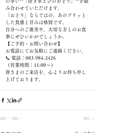
の多い**「活き車えびのおどり」**を組
み合わせていただけます。
「おどり」ならではの、あのプリッと
した食感と甘みは格別です。
自分へのご褒美や、大切な方とのお食
事にぜひいかがでしょうか。
【ご予約・お問い合わせ】
お電話にてお気軽にご連絡ください。
📞 電話：083-984-2426
（営業時間：11:00〜）
皆さまのご来店を、心よりお待ち申し
上げております。